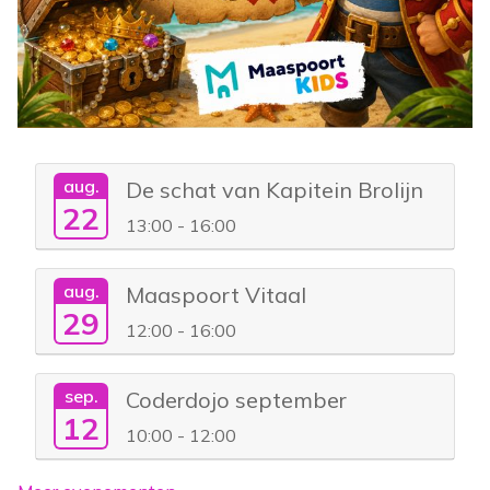
aug.
De schat van Kapitein Brolijn
22
13:00 - 16:00
aug.
Maaspoort Vitaal
29
12:00 - 16:00
sep.
Coderdojo september
12
10:00 - 12:00