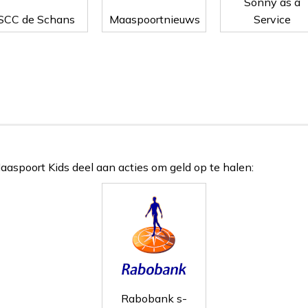
Sonny as a
SCC de Schans
Maaspoortnieuws
Service
Maaspoort Kids deel aan acties om geld op te halen:
Rabobank s-