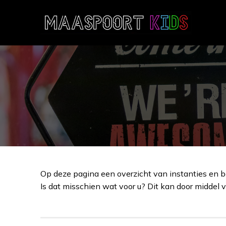
Ga
naar
de
inhoud
Op deze pagina een overzicht van instanties en b
Is dat misschien wat voor u? Dit kan door middel v