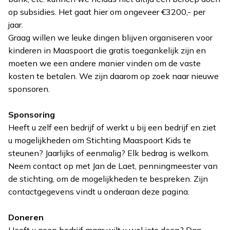
op subsidies. Het gaat hier om ongeveer €3200,- per
jaar.
Graag willen we leuke dingen blijven organiseren voor
kinderen in Maaspoort die gratis toegankelijk zijn en
moeten we een andere manier vinden om de vaste
kosten te betalen. We zijn daarom op zoek naar nieuwe
sponsoren.
Sponsoring
Heeft u zelf een bedrijf of werkt u bij een bedrijf en ziet
u mogelijkheden om Stichting Maaspoort Kids te
steunen? Jaarlijks of eenmalig? Elk bedrag is welkom.
Neem contact op met Jan de Laet, penningmeester van
de stichting, om de mogelijkheden te bespreken. Zijn
contactgegevens vindt u onderaan deze pagina.
Doneren
Heeft u geen bedrijf maar wilt u wel iets doen? Dan