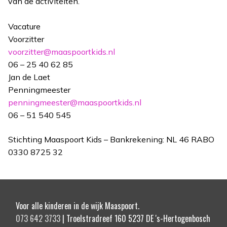
van de activiteiten.
Vacature
Voorzitter
voorzitter@maaspoortkids.nl
06 – 25 40 62 85
Jan de Laet
Penningmeester
penningmeester@maaspoortkids.nl
06 – 51 540 545
Stichting Maaspoort Kids – Bankrekening: NL 46 RABO
0330 8725 32
Voor alle kinderen in de wijk Maaspoort.
073 642 3733
| Troelstradreef 160 5237 DE 's-Hertogenbosch