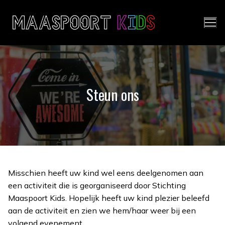
Ga
naar
de
inhoud
Steun ons
Misschien heeft uw kind wel eens deelgenomen aan
een activiteit die is georganiseerd door Stichting
Maaspoort Kids. Hopelijk heeft uw kind plezier beleefd
aan de activiteit en zien we hem/haar weer bij een
volgend evenement.