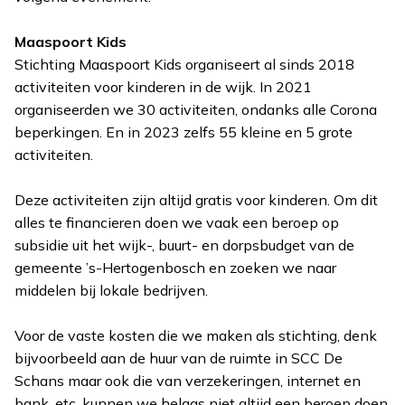
Maaspoort Kids
Stichting Maaspoort Kids organiseert al sinds 2018
activiteiten voor kinderen in de wijk. In 2021
organiseerden we 30 activiteiten, ondanks alle Corona
beperkingen. En in 2023 zelfs 55 kleine en 5 grote
activiteiten.
Deze activiteiten zijn altijd gratis voor kinderen. Om dit
alles te financieren doen we vaak een beroep op
subsidie uit het wijk-, buurt- en dorpsbudget van de
gemeente ’s-Hertogenbosch en zoeken we naar
middelen bij lokale bedrijven.
Voor de vaste kosten die we maken als stichting, denk
bijvoorbeeld aan de huur van de ruimte in SCC De
Schans maar ook die van verzekeringen, internet en
bank, etc. kunnen we helaas niet altijd een beroep doen