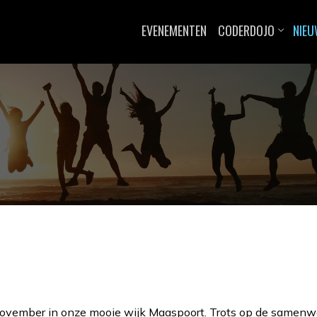
EVENEMENTEN
CODERDOJO
NIE
ovember in onze mooie wijk Maaspoort. Trots op de samenwerk