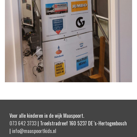
Voor alle kinderen in de wijk Maaspoort.
073 642 3733
| Troelstradreef 160 5237 DE 's-Hertogenbosch
|
info@maaspoortkids.nl