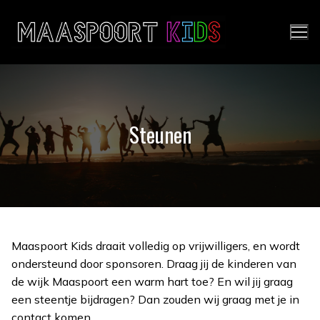
Ga
naar
de
inhoud
Steunen
Maaspoort Kids draait volledig op vrijwilligers, en wordt
ondersteund door sponsoren. Draag jij de kinderen van
de wijk Maaspoort een warm hart toe? En wil jij graag
een steentje bijdragen? Dan zouden wij graag met je in
contact komen.